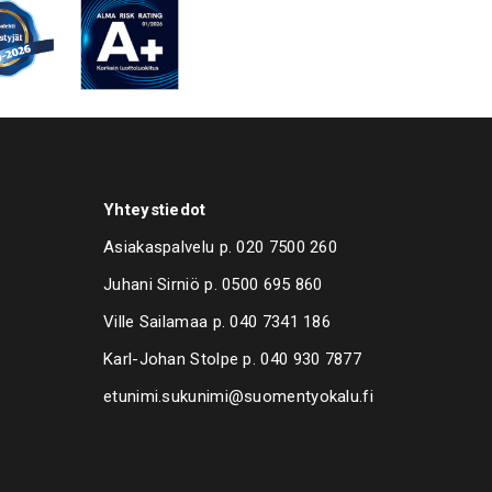
Yhteystiedot
Asiakaspalvelu p.
020 7500 260
Juhani Sirniö p.
0500 695 860
Ville Sailamaa p.
040 7341 186
Karl-Johan Stolpe p.
040 930 7877
etunimi.sukunimi@suomentyokalu.fi