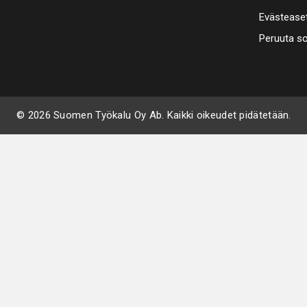
Evästease
Peruuta s
© 2026 Suomen Työkalu Oy Ab. Kaikki oikeudet pidätetään.