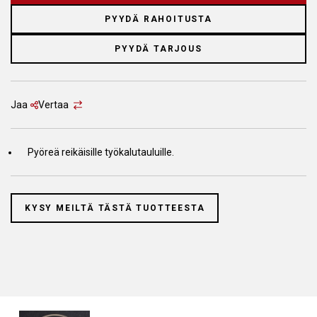
PYYDÄ RAHOITUSTA
PYYDÄ TARJOUS
Jaa
Vertaa
Pyöreä reikäisille työkalutauluille.
KYSY MEILTÄ TÄSTÄ TUOTTEESTA