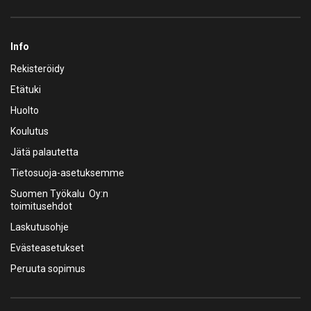
Info
Rekisteröidy
Etätuki
Huolto
Koulutus
Jätä palautetta
Tietosuoja-asetuksemme
Suomen Työkalu Oy:n
toimitusehdot
Laskutusohje
Evästeasetukset
Peruuta sopimus