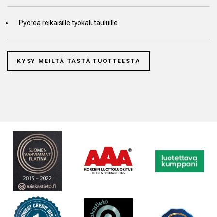
Pyöreä reikäisille työkalutauluille.
KYSY MEILTÄ TÄSTÄ TUOTTEESTA