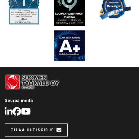
Seuraa meitä
LinkedIn
Facebook
Youtube
TILAA UUTISKIRJE