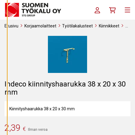
Siirry sisältöön
S
E
Kirjaudu sisään / R
Ostoskori
T
Me
U
K
S
Etusivu
Korjaamolaitteet
Työtilakalusteet
Kiinnikkeet
I
Indeco kiinnityshaarukka 38 x 20 x 30 mm
A
K
I
E
L
L
Ä
K
A
I
Indeco kiinnityshaarukka 38 x 20 x 30
K
K
mm
I
H
Y
Kiinnityshaarukka 38 x 20 x 30 mm
V
Ä
K
S
2,39
€
Y
Ilman veroa
K