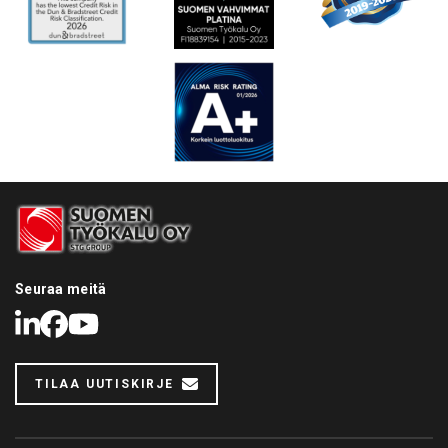
Seuraa meitä
LinkedIn
Facebook
Youtube
TILAA UUTISKIRJE