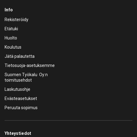
Info
Rekisteröidy
Etätuki
Huolto
Koulutus
Jätä palautetta
Tietosuoja-asetuksemme
Suomen Työkalu Oy:n
toimitusehdot
Laskutusohje
Evästeasetukset
Peruuta sopimus
Yhteystiedot