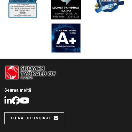
Seuraa meitä
LinkedIn
Facebook
Youtube
TILAA UUTISKIRJE