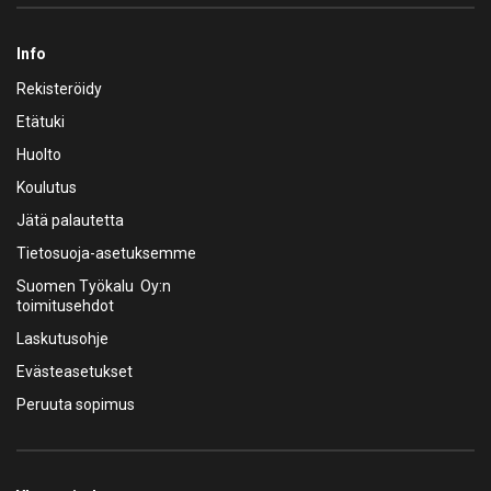
Info
Rekisteröidy
Etätuki
Huolto
Koulutus
Jätä palautetta
Tietosuoja-asetuksemme
Suomen Työkalu Oy:n
toimitusehdot
Laskutusohje
Evästeasetukset
Peruuta sopimus