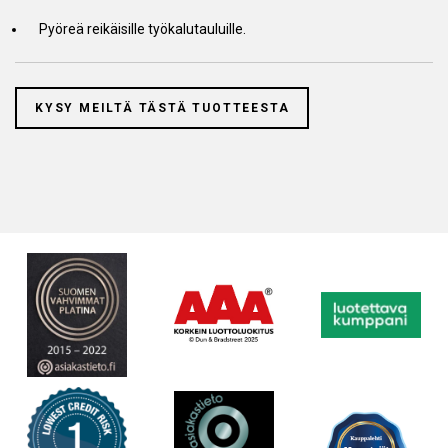
Pyöreä reikäisille työkalutauluille.
KYSY MEILTÄ TÄSTÄ TUOTTEESTA