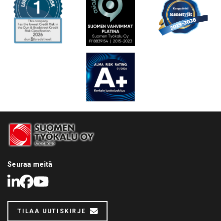
Seuraa meitä
LinkedIn
Facebook
Youtube
TILAA UUTISKIRJE