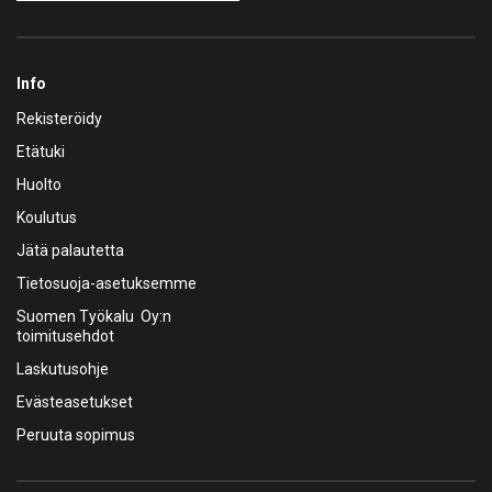
Info
Rekisteröidy
Etätuki
Huolto
Koulutus
Jätä palautetta
Tietosuoja-asetuksemme
Suomen Työkalu Oy:n
toimitusehdot
Laskutusohje
Evästeasetukset
Peruuta sopimus