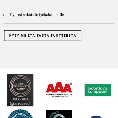
Pyöreä reikäisille työkalutauluille.
KYSY MEILTÄ TÄSTÄ TUOTTEESTA