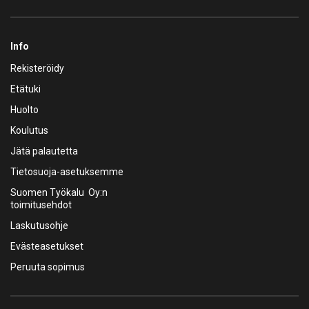
Info
Rekisteröidy
Etätuki
Huolto
Koulutus
Jätä palautetta
Tietosuoja-asetuksemme
Suomen Työkalu Oy:n
toimitusehdot
Laskutusohje
Evästeasetukset
Peruuta sopimus