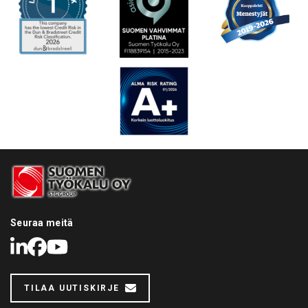
Seuraa meitä
LinkedIn
Facebook
Youtube
TILAA UUTISKIRJE