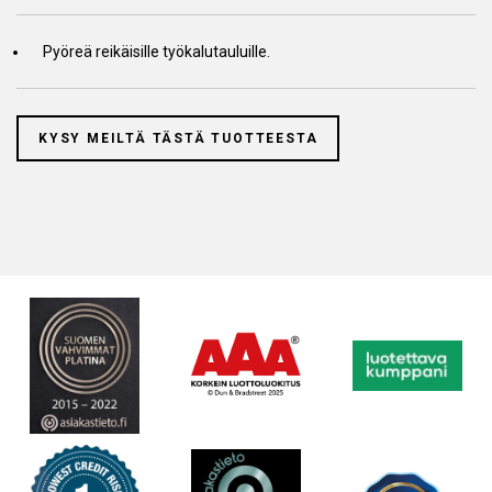
Pyöreä reikäisille työkalutauluille.
KYSY MEILTÄ TÄSTÄ TUOTTEESTA