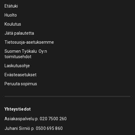
Etätuki
Huolto
Koulutus
Jätä palautetta
Tietosuoja-asetuksemme
Suomen Työkalu Oy:n
toimitusehdot
Laskutusohje
Evästeasetukset
Peruuta sopimus
Yhteystiedot
Asiakaspalvelu p.
020 7500 260
Juhani Sirniö p.
0500 695 860