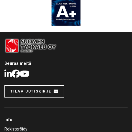
Seuraa meitä
LinkedIn
Facebook
Youtube
TILAA UUTISKIRJE
Info
Rekisteröidy