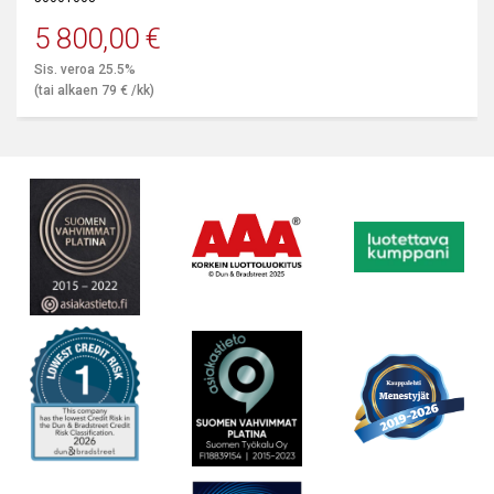
5 800,00
€
Sis. veroa 25.5%
(tai alkaen
79
€
/kk)