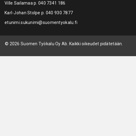
Ville Sailamaa p.
040 7341 186
Karl-Johan Stolpe p.
040 930 7877
etunimi.sukunimi@suomentyokalu.fi
© 2026 Suomen Työkalu Oy Ab. Kaikki oikeudet pidätetään.