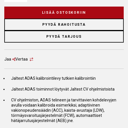
LISÄÄ OSTOSKORIIN
PYYDÄ RAHOITUSTA
PYYDÄ TARJOUS
Jaa
Vertaa
Jaltest ADAS kalibrointilevy tutkien kalibrointiin
Jaltest ADAS toiminnot löytyvät Jaltest CV ohjelmistoista
CV ohjelmiston, ADAS telineen ja tarvittavien kohdelevyjen
avulla voidaan kalibroida esimerkiksi; adaptiivinen
vakionopeudensäädin (ACC), kaista-avustaja (LDW),
törmäysvaroitusjärjestelmät (FCW), automaattiset
hätäjarrutusjärjestelmät (AEB) jne.