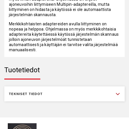
ajoneuvoihin liittymiseen Multipin-adaptereilla, mutta
liittyminen on hidasta ja käytössä ei ole automaattista
järjestelmän skannausta.
Merkkikohtaisten adaptereiden avulla liittyminen on
nopeaa ja helppoa. Ohjelmassa on myös merkkikohtaisia
adaptereita käytettäessä käytössä järjestelmän skannaus
jolloin ajoneuvon järjestelmöät tunnistetaan
automaattisesti ja käyttäjän ei tarvitse valita järjestelmää
manuaalisesti.
Tuotetiedot
TEKNISET TIEDOT