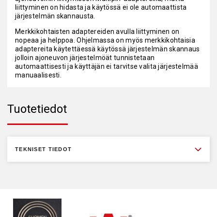
liittyminen on hidasta ja käytössä ei ole automaattista
järjestelmän skannausta.
Merkkikohtaisten adaptereiden avulla liittyminen on
nopeaa ja helppoa. Ohjelmassa on myös merkkikohtaisia
adaptereita käytettäessä käytössä järjestelmän skannaus
jolloin ajoneuvon järjestelmöät tunnistetaan
automaattisesti ja käyttäjän ei tarvitse valita järjestelmää
manuaalisesti.
Tuotetiedot
TEKNISET TIEDOT