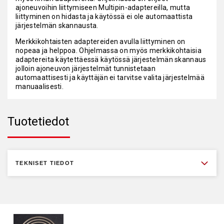
ajoneuvoihin liittymiseen Multipin-adaptereilla, mutta
liittyminen on hidasta ja käytössä ei ole automaattista
järjestelmän skannausta.
Merkkikohtaisten adaptereiden avulla liittyminen on
nopeaa ja helppoa. Ohjelmassa on myös merkkikohtaisia
adaptereita käytettäessä käytössä järjestelmän skannaus
jolloin ajoneuvon järjestelmät tunnistetaan
automaattisesti ja käyttäjän ei tarvitse valita järjestelmää
manuaalisesti.
Tuotetiedot
TEKNISET TIEDOT