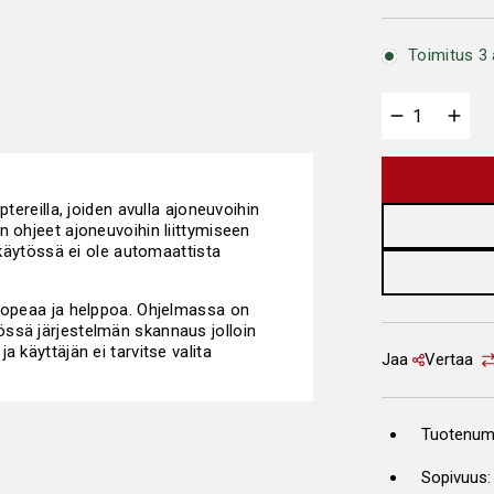
Toimitus 3 
tereilla, joiden avulla ajoneuvoihin
n ohjeet ajoneuvoihin liittymiseen
a käytössä ei ole automaattista
 nopeaa ja helppoa. Ohjelmassa on
ssä järjestelmän skannaus jolloin
 käyttäjän ei tarvitse valita
Jaa
Vertaa
Tuotenum
Sopivuus: 