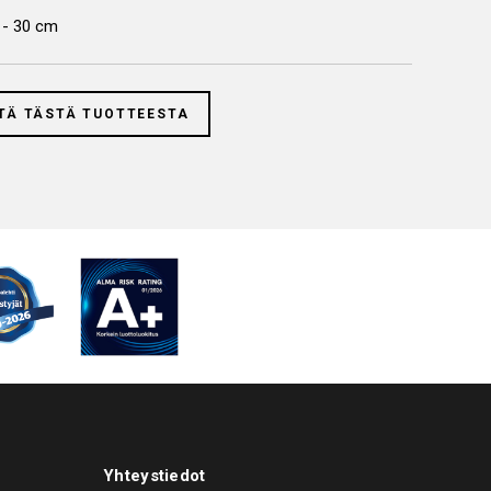
8 - 30 cm
TÄ TÄSTÄ TUOTTEESTA
Yhteystiedot