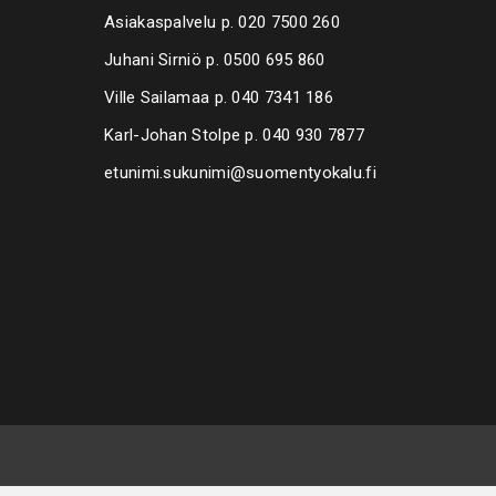
Asiakaspalvelu p.
020 7500 260
Juhani Sirniö p.
0500 695 860
Ville Sailamaa p.
040 7341 186
Karl-Johan Stolpe p.
040 930 7877
etunimi.sukunimi@suomentyokalu.fi