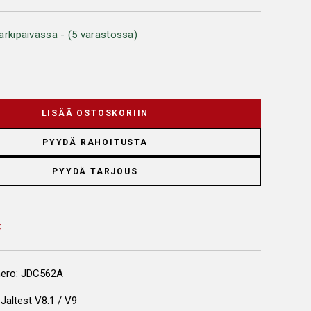
arkipäivässä - (5 varastossa)
LISÄÄ OSTOSKORIIN
PYYDÄ RAHOITUSTA
PYYDÄ TARJOUS
ero: JDC562A
Jaltest V8.1 / V9