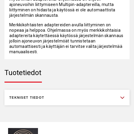
ajoneuvoihin liittymiseen Multipin-adaptereilla, mutta
liittyminen on hidasta ja käytössä ei ole automaattista
järjestelmän skannausta.
Merkkikohtaisten adaptereiden avulla liittyminen on
nopeaa ja helppoa. Ohjelmassa on myös merkkikohtaisia
adaptereita käytettäessä käytössä järjestelmän skannaus
jolloin ajoneuvon järjestelmöät tunnistetaan
automaattisesti ja käyttäjän ei tarvitse valita järjestelmää
manuaalisesti.
Tuotetiedot
TEKNISET TIEDOT