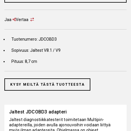
Jaa
Vertaa
Tuotenumero: JDCOBD3
Sopivuus: Jaltest V8.1 / V9
Pituus: 8,7 cm
KYSY MEILTÄ TÄSTÄ TUOTTEESTA
Jaltest JDCOBD3 adapteri
Jaltest diagnostiikkatesterit toimitetaan Multipin-
adaptereilla, joiden avulla ajonouvoihin voidaan liittyä
myös ilman adaptereita. Ohjelmassa on ohjeet