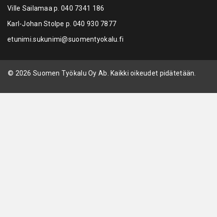
Ville Sailamaa p.
040 7341 186
Karl-Johan Stolpe p.
040 930 7877
etunimi.sukunimi@suomentyokalu.fi
© 2026 Suomen Työkalu Oy Ab. Kaikki oikeudet pidätetään.