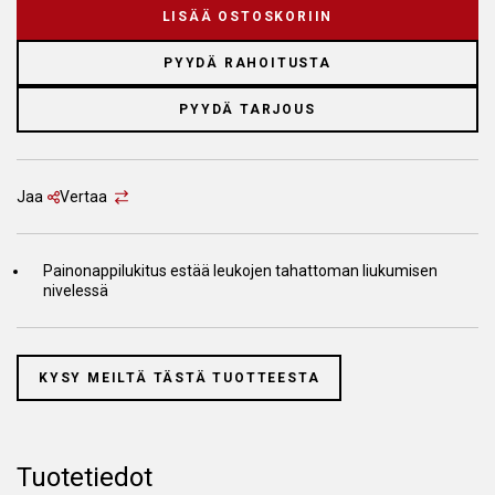
LISÄÄ OSTOSKORIIN
PYYDÄ RAHOITUSTA
PYYDÄ TARJOUS
Jaa
Vertaa
Painonappilukitus estää leukojen tahattoman liukumisen
nivelessä
KYSY MEILTÄ TÄSTÄ TUOTTEESTA
Tuotetiedot