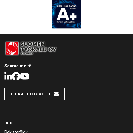
Seuraa meitä
LinkedIn
Facebook
Youtube
TILAA UUTISKIRJE
Info
Rekisteröidy