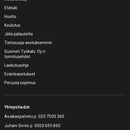
Etätuki
Huolto
Koulutus
Jätä palautetta
Tietosuoja-asetuksemme
Suomen Työkalu Oy:n
toimitusehdot
Laskutusohje
Evästeasetukset
Peruuta sopimus
Yhteystiedot
Asiakaspalvelu p.
020 7500 260
Juhani Sirniö p.
0500 695 860