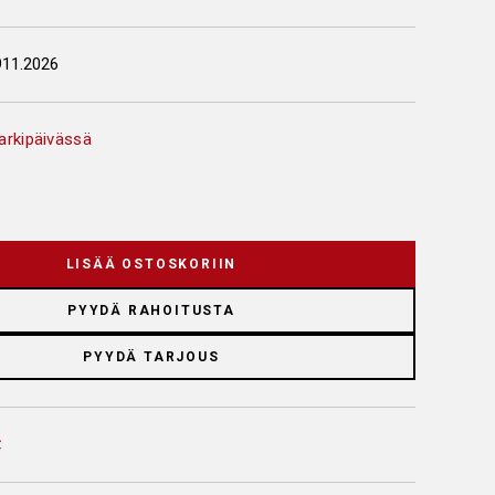
911.2026
arkipäivässä
LISÄÄ OSTOSKORIIN
PYYDÄ RAHOITUSTA
PYYDÄ TARJOUS