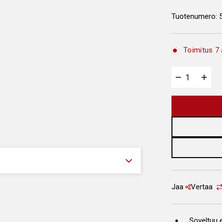
Tuotenumero:
Toimitus 7 
Jaa
Vertaa
Soveltuu e