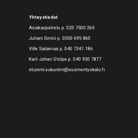
Yhteystiedot
Asiakaspalvelu p.
020 7500 260
Juhani Sirniö p.
0500 695 860
Ville Sailamaa p.
040 7341 186
Karl-Johan Stolpe p.
040 930 7877
etunimi.sukunimi@suomentyokalu.fi