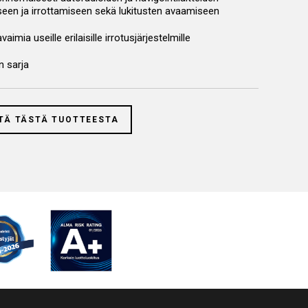
een ja irrottamiseen sekä lukitusten avaamiseen
aimia useille erilaisille irrotusjärjestelmille
n sarja
TÄ TÄSTÄ TUOTTEESTA