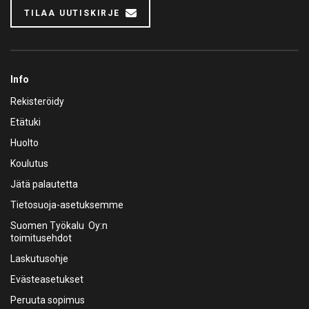
TILAA UUTISKIRJE
Info
Rekisteröidy
Etätuki
Huolto
Koulutus
Jätä palautetta
Tietosuoja-asetuksemme
Suomen Työkalu Oy:n
toimitusehdot
Laskutusohje
Evästeasetukset
Peruuta sopimus