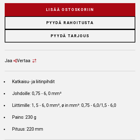
LISÄÄ OSTOSKORIIN
PYYDÄ RAHOITUSTA
PYYDÄ TARJOUS
Jaa
Vertaa
Katkaisu- ja liitinpihdit
Johdoille: 0,75 - 6, 0 mm²
Liittimille: 1, 5 - 6, 0 mm², ø in mm²: 0,75 - 6,0/1,5 - 6,0
Paino: 230 g
Pituus: 220 mm