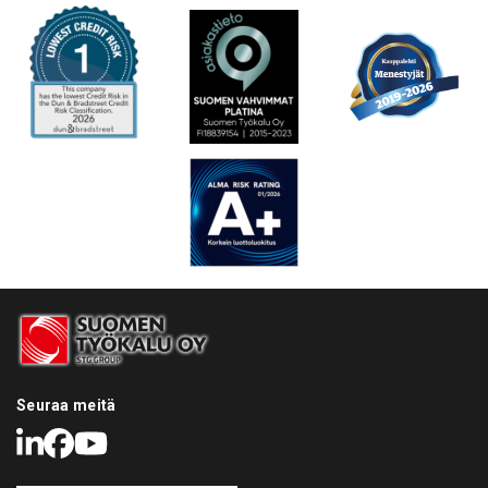
Seuraa meitä
LinkedIn
Facebook
Youtube