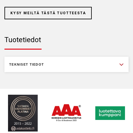
KYSY MEILTÄ TÄSTÄ TUOTTEESTA
Tuotetiedot
TEKNISET TIEDOT