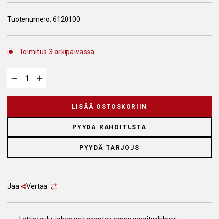
Tuotenumero:
6120100
Toimitus 3 arkipäivässä
LISÄÄ OSTOSKORIIN
PYYDÄ RAHOITUSTA
PYYDÄ TARJOUS
Jaa
Vertaa