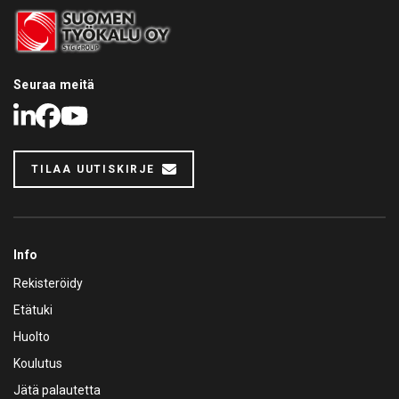
Seuraa meitä
LinkedIn
Facebook
Youtube
TILAA UUTISKIRJE
Info
Rekisteröidy
Etätuki
Huolto
Koulutus
Jätä palautetta