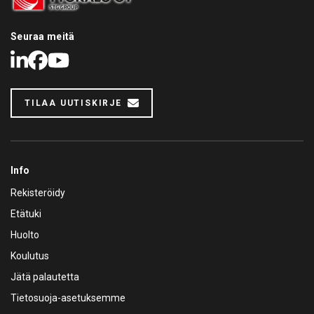
Seuraa meitä
LinkedIn
Facebook
Youtube
TILAA UUTISKIRJE
Info
Rekisteröidy
Etätuki
Huolto
Koulutus
Jätä palautetta
Tietosuoja-asetuksemme