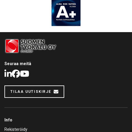
Seuraa meitä
LinkedIn
Facebook
Youtube
TILAA UUTISKIRJE
Info
Rekisteröidy