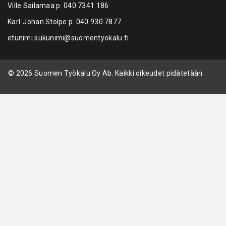
Ville Sailamaa p.
040 7341 186
Karl-Johan Stolpe p.
040 930 7877
etunimi.sukunimi@suomentyokalu.fi
© 2026 Suomen Työkalu Oy Ab. Kaikki oikeudet pidätetään.