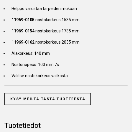
Helppo varustaa tarpeiden mukaan
11969-0105
nostokorkeus 1535 mm
11969-0154
nostokorkeus 1735 mm
11969-0162
nostokorkeus 2035 mm
Alakorkeus: 140 mm
Nostonopeus: 100 mm 7s.
Valitse nostokorkeus valikosta
KYSY MEILTÄ TÄSTÄ TUOTTEESTA
Tuotetiedot