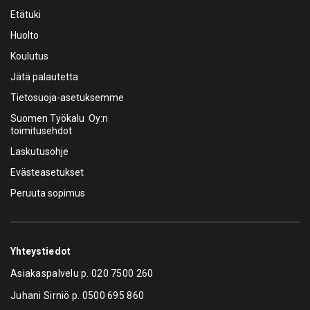
Etätuki
Huolto
Koulutus
Jätä palautetta
Tietosuoja-asetuksemme
Suomen Työkalu Oy:n
toimitusehdot
Laskutusohje
Evästeasetukset
Peruuta sopimus
Yhteystiedot
Asiakaspalvelu p.
020 7500 260
Juhani Sirniö p.
0500 695 860