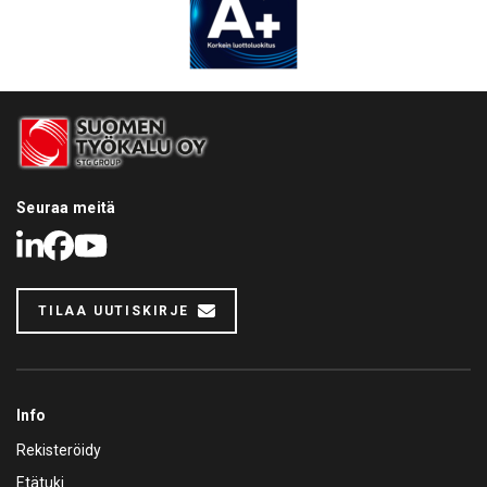
Seuraa meitä
LinkedIn
Facebook
Youtube
TILAA UUTISKIRJE
Info
Rekisteröidy
Etätuki