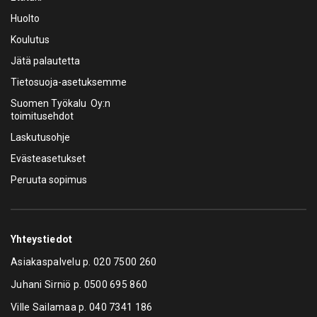
Huolto
Koulutus
Jätä palautetta
Tietosuoja-asetuksemme
Suomen Työkalu Oy:n
toimitusehdot
Laskutusohje
Evästeasetukset
Peruuta sopimus
Yhteystiedot
Asiakaspalvelu p.
020 7500 260
Juhani Sirniö p.
0500 695 860
Ville Sailamaa p.
040 7341 186