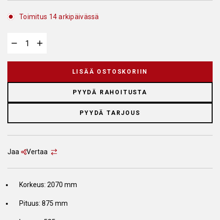
Toimitus 14 arkipäivässä
LISÄÄ OSTOSKORIIN
PYYDÄ RAHOITUSTA
PYYDÄ TARJOUS
Jaa
Vertaa
Korkeus: 2070 mm
Pituus: 875 mm