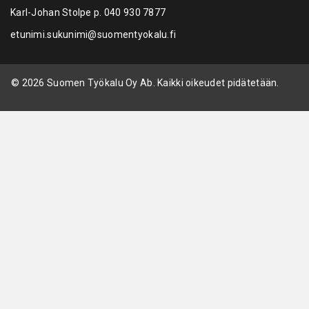
Karl-Johan Stolpe p.
040 930 7877
etunimi.sukunimi@suomentyokalu.fi
© 2026 Suomen Työkalu Oy Ab. Kaikki oikeudet pidätetään.