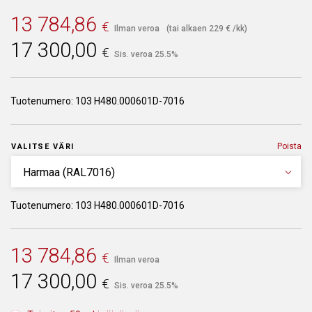
13 784,86
€
Ilman veroa
(tai alkaen
229
€
/kk)
17 300,00
€
Sis. veroa 25.5%
Tuotenumero:
103 H480.000601D-7016
Poista
VALITSE VÄRI
Tuotenumero: 103 H480.000601D-7016
13 784,86
€
Ilman veroa
17 300,00
€
Sis. veroa 25.5%