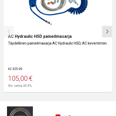
AC Hydraulic HSD paineilmasarja
Täydellinen paineilmasarja AC Hydraulic HSD, AC keventimiin.
62.325.00
105,00
€
Sis. veroa 25.5%