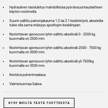
Hydraulinen tasolukitus mahdollistaa pyöränsuuntauslaitteen
käytön nostimella.
Suurin sallittu painonjakauma 1:2 tai 2:1 keskitetysti, akseleilla
tulee olla sama etäisyys ajosiltojen keskilinjaan.
Nostettavan ajoneuvon lyhin sallittu akseliväli 0 - 2500 kg
kuormalla on 2500 mm
Nostettavan ajoneuvon lyhin sallittu akseliväli 2500 - 7500 kg
kuormalla on 3000 mm.
Nostettavan ajoneuvon lyhin sallittu akseliväli yli 7500kg
kuormalla on 3500 mm.
Kestävä pulverimaalaus.
Valmistusmaa Saksa
KYSY MEILTÄ TÄSTÄ TUOTTEESTA