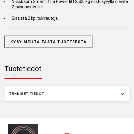
Nussbaum Smart lift ja Power lift 3500 kg nostokyvyllä oleville
2-pilarinostimille
Sisältää 2 kpl tukirautoja
KYSY MEILTÄ TÄSTÄ TUOTTEESTA
Tuotetiedot
TEKNISET TIEDOT