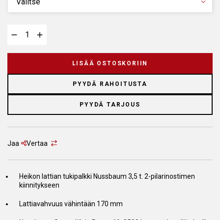
LISÄÄ OSTOSKORIIN
PYYDÄ RAHOITUSTA
PYYDÄ TARJOUS
Jaa
Vertaa
Heikon lattian tukipalkki Nussbaum 3,5 t. 2-pilarinostimen
kiinnitykseen
Lattiavahvuus vähintään 170 mm