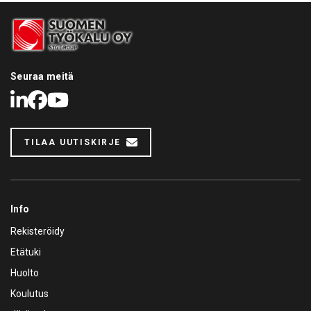
Seuraa meitä
LinkedIn
Facebook
Youtube
TILAA UUTISKIRJE
Info
Rekisteröidy
Etätuki
Huolto
Koulutus