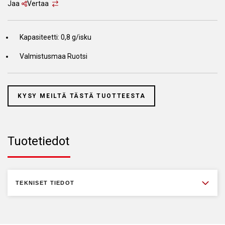
Jaa
Vertaa
Kapasiteetti: 0,8 g/isku
Valmistusmaa Ruotsi
KYSY MEILTÄ TÄSTÄ TUOTTEESTA
Tuotetiedot
TEKNISET TIEDOT