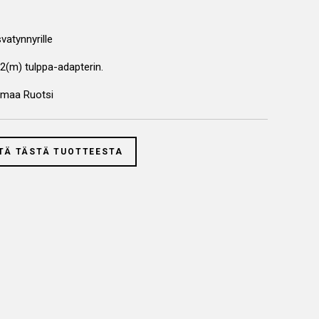
vatynnyrille
2(m) tulppa-adapterin.
smaa Ruotsi
TÄ TÄSTÄ TUOTTEESTA