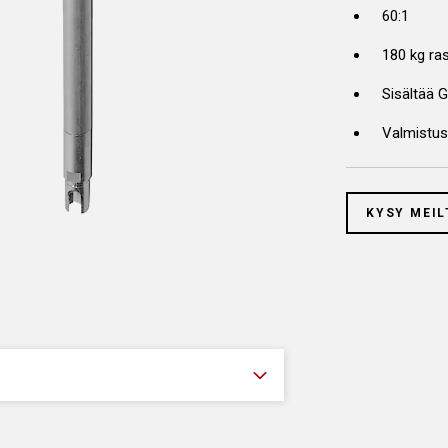
60:1
180 kg ras
Sisältää G
Valmistu
KYSY MEIL