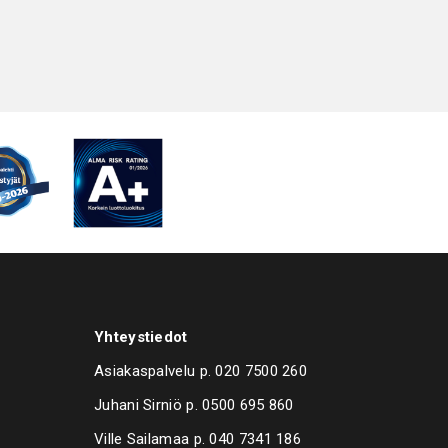
Yhteystiedot
Asiakaspalvelu p.
020 7500 260
Juhani Sirniö p.
0500 695 860
Ville Sailamaa p.
040 7341 186