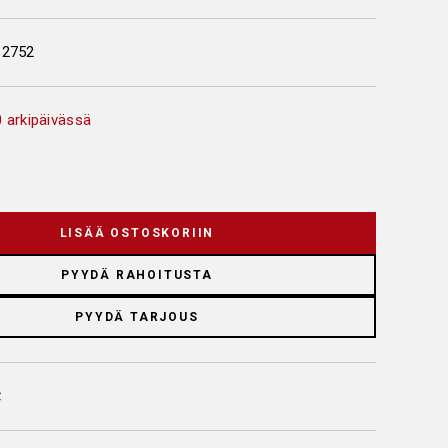
12752
 arkipäivässä
LISÄÄ OSTOSKORIIN
PYYDÄ RAHOITUSTA
PYYDÄ TARJOUS