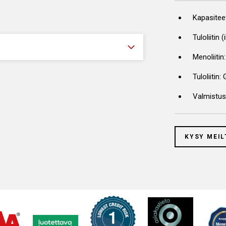
Kapasiteet
Tuloliitin 
Menoliitin:
Tuloliitin:
Valmistu
KYSY MEIL