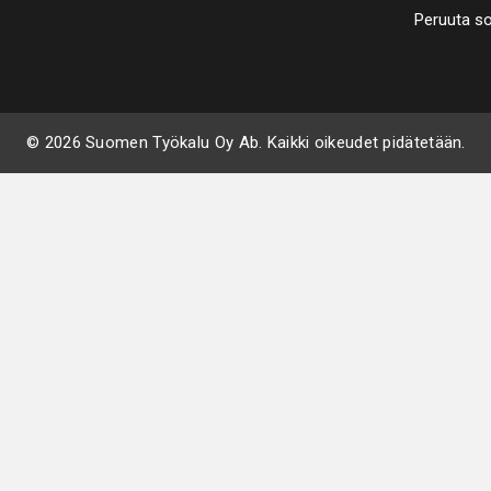
Peruuta s
© 2026 Suomen Työkalu Oy Ab. Kaikki oikeudet pidätetään.