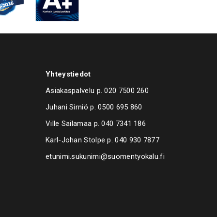
Yhteystiedot
Asiakaspalvelu p.
020 7500 260
Juhani Sirniö p.
0500 695 860
Ville Sailamaa p.
040 7341 186
Karl-Johan Stolpe p.
040 930 7877
etunimi.sukunimi@suomentyokalu.fi