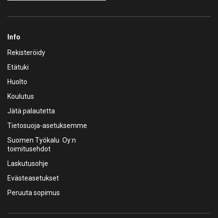
Info
Rekisteröidy
Etätuki
Huolto
Koulutus
Jätä palautetta
Tietosuoja-asetuksemme
Suomen Työkalu Oy:n
toimitusehdot
Laskutusohje
Evästeasetukset
Peruuta sopimus