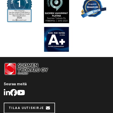
Seuraa meitä
LinkedIn
Facebook
Youtube
TILAA UUTISKIRJE