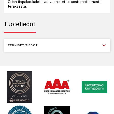
Orion tippakaukalot ovat valmistettu ruostumattomasta
teräksestä.
Tuotetiedot
TEKNISET TIEDOT