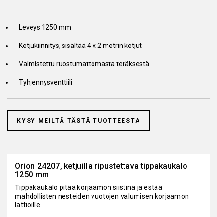
Leveys 1250 mm
Ketjukiinnitys, sisältää 4 x 2 metrin ketjut
Valmistettu ruostumattomasta teräksestä.
Tyhjennysventtiili
KYSY MEILTÄ TÄSTÄ TUOTTEESTA
Orion 24207, ketjuilla ripustettava tippakaukalo
1250 mm
Tippakaukalo pitää korjaamon siistinä ja estää
mahdollisten nesteiden vuotojen valumisen korjaamon
lattioille.