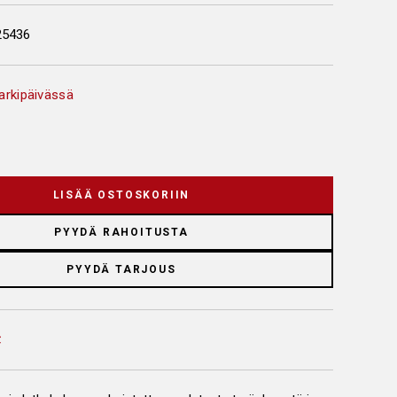
25436
arkipäivässä
LISÄÄ OSTOSKORIIN
PYYDÄ RAHOITUSTA
PYYDÄ TARJOUS