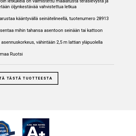
oin letkukela on valmistettu maalatusta teräslevystä ja
etään öljynkestävää vahvistettua letkua
arustaa kääntyvällä seinätelineellä, tuotenumero 28913
sentaa mihin tahansa asentoon seinään tai kattoon
 asennuskorkeus, vähintään 2,5 m lattian yläpuolella
smaa Ruotsi
TÄ TÄSTÄ TUOTTEESTA