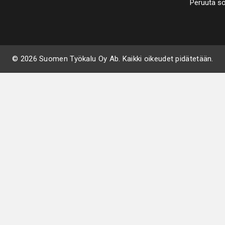
Peruuta s
© 2026 Suomen Työkalu Oy Ab. Kaikki oikeudet pidätetään.