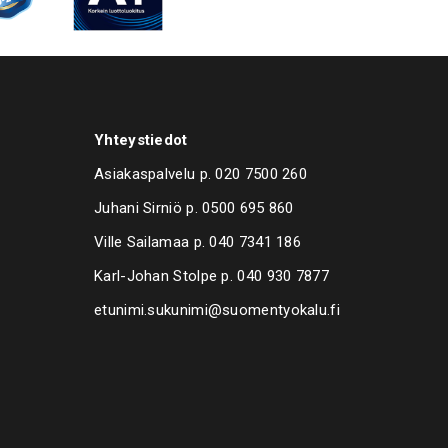
Yhteystiedot
Asiakaspalvelu p.
020 7500 260
Juhani Sirniö p.
0500 695 860
Ville Sailamaa p.
040 7341 186
Karl-Johan Stolpe p.
040 930 7877
etunimi.sukunimi@suomentyokalu.fi