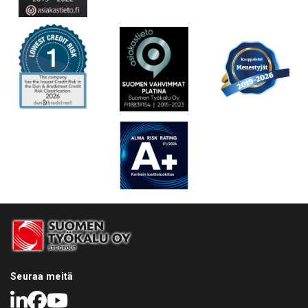
Seuraa meitä
LinkedIn
Facebook
Youtube