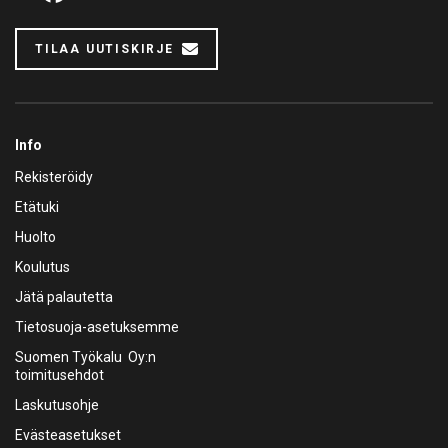
TILAA UUTISKIRJE
Info
Rekisteröidy
Etätuki
Huolto
Koulutus
Jätä palautetta
Tietosuoja-asetuksemme
Suomen Työkalu Oy:n
toimitusehdot
Laskutusohje
Evästeasetukset