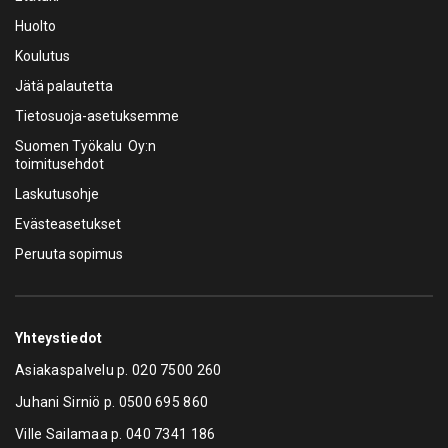
Huolto
Koulutus
Jätä palautetta
Tietosuoja-asetuksemme
Suomen Työkalu Oy:n
toimitusehdot
Laskutusohje
Evästeasetukset
Peruuta sopimus
Yhteystiedot
Asiakaspalvelu p.
020 7500 260
Juhani Sirniö p.
0500 695 860
Ville Sailamaa p.
040 7341 186