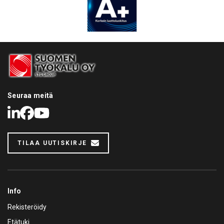
Seuraa meitä
LinkedIn
Facebook
Youtube
TILAA UUTISKIRJE
Info
Rekisteröidy
Etätuki