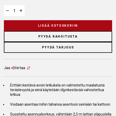
LISÄÄ OSTOSKORIIN
PYYDÄ RAHOITUSTA
PYYDÄ TARJOUS
Jaa
Vertaa
Erittäin kestävä avoin letkukela on valmistettu maalatusta
teräslevystä ja siinä käytetään öljynkestävää vahvistettua
letkua
Voidaan asentaa mihin tahansa asentoon seinään tai kattoon
Suositeltu asennuskorkeus, vähintään 2,5 m lattian yläpuolella