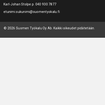
Karl-Johan Stolpe p.
040 930 7877
etunimi.sukunimi@suomentyokalu.fi
© 2026 Suomen Työkalu Oy Ab. Kaikki oikeudet pidätetään.