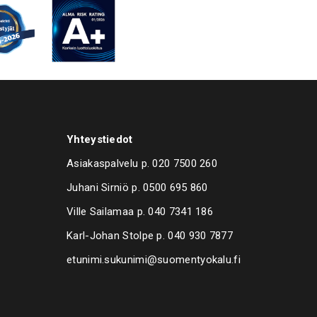
Yhteystiedot
Asiakaspalvelu p.
020 7500 260
Juhani Sirniö p.
0500 695 860
Ville Sailamaa p.
040 7341 186
Karl-Johan Stolpe p.
040 930 7877
etunimi.sukunimi@suomentyokalu.fi