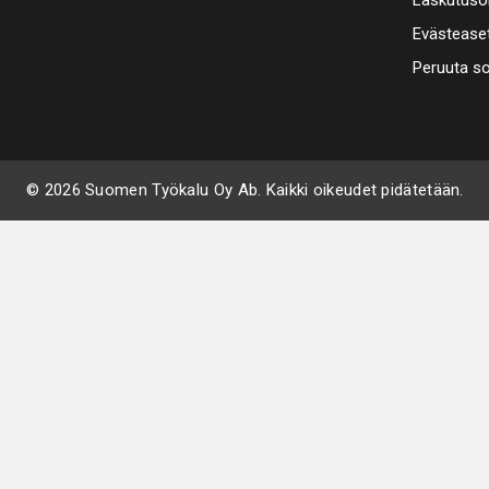
Laskutuso
Evästease
Peruuta s
© 2026 Suomen Työkalu Oy Ab. Kaikki oikeudet pidätetään.