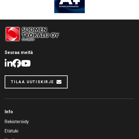
Seuraa meitä
LinkedIn
Facebook
Youtube
TILAA UUTISKIRJE
Info
Rekisteröidy
Etätuki