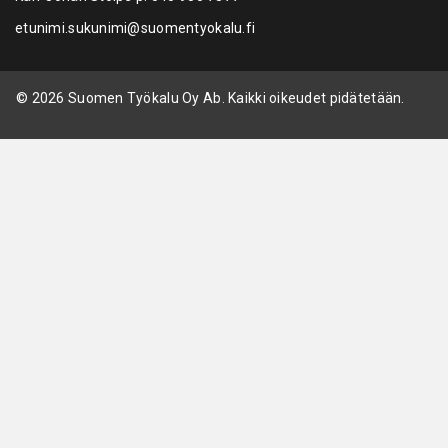
etunimi.sukunimi@suomentyokalu.fi
© 2026 Suomen Työkalu Oy Ab. Kaikki oikeudet pidätetään.