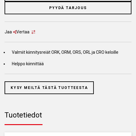
PYYDÄ TARJOUS
Jaa
Vertaa
Valmiit kiinnitysreiät ORK, ORM, ORS, ORL ja CRO keloille
Helppo kiinnittää
KYSY MEILTÄ TÄSTÄ TUOTTEESTA
Tuotetiedot