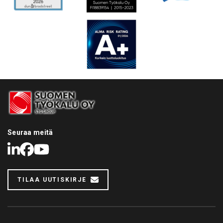
Seuraa meitä
LinkedIn
Facebook
Youtube
TILAA UUTISKIRJE