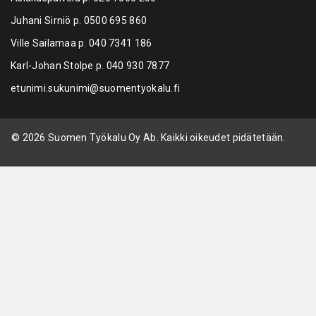
Juhani Sirniö p.
0500 695 860
Ville Sailamaa p.
040 7341 186
Karl-Johan Stolpe p.
040 930 7877
etunimi.sukunimi@suomentyokalu.fi
© 2026 Suomen Työkalu Oy Ab. Kaikki oikeudet pidätetään.