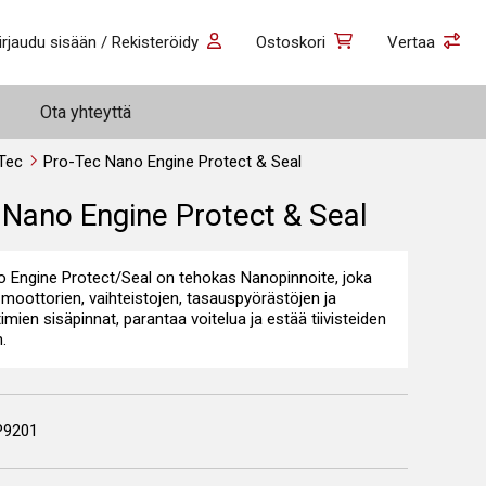
irjaudu sisään / Rekisteröidy
Ostoskori
Vertaa
Ota yhteyttä
Tec
Pro-Tec Nano Engine Protect & Seal
 Nano Engine Protect & Seal
 Engine Protect/Seal on tehokas Nanopinnoite, joka
 moottorien, vaihteistojen, tasauspyörästöjen ja
mien sisäpinnat, parantaa voitelua ja estää tiivisteiden
.
P9201