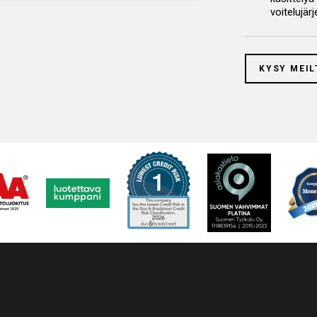
voitelujär
KYSY MEIL