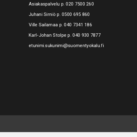
Asiakaspalvelu p.
020 7500 260
Juhani Sirniö p.
0500 695 860
Ville Sailamaa p.
040 7341 186
Karl-Johan Stolpe p.
040 930 7877
etunimi.sukunimi@suomentyokalu.fi