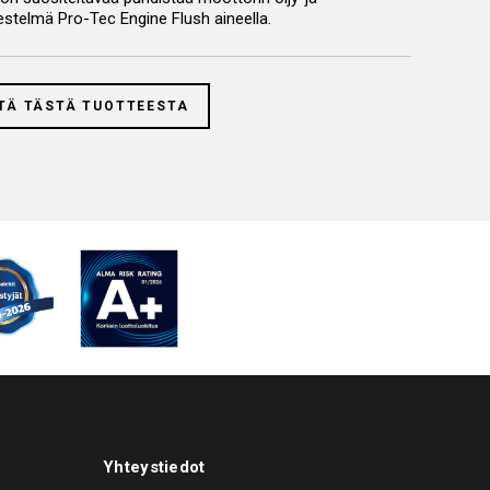
jestelmä Pro-Tec Engine Flush aineella.
TÄ TÄSTÄ TUOTTEESTA
Yhteystiedot