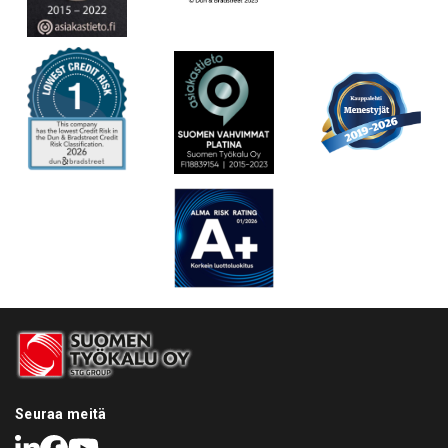
Seuraa meitä