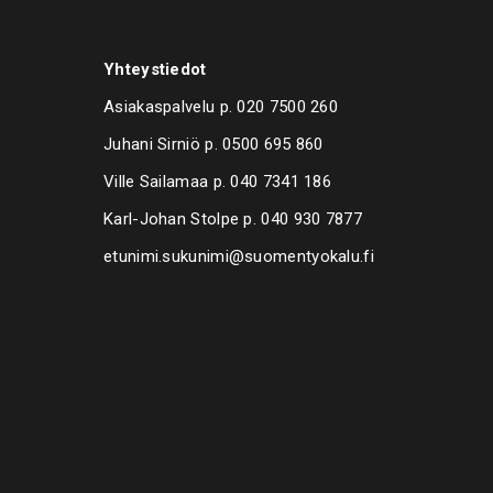
Yhteystiedot
Asiakaspalvelu p.
020 7500 260
Juhani Sirniö p.
0500 695 860
Ville Sailamaa p.
040 7341 186
Karl-Johan Stolpe p.
040 930 7877
etunimi.sukunimi@suomentyokalu.fi