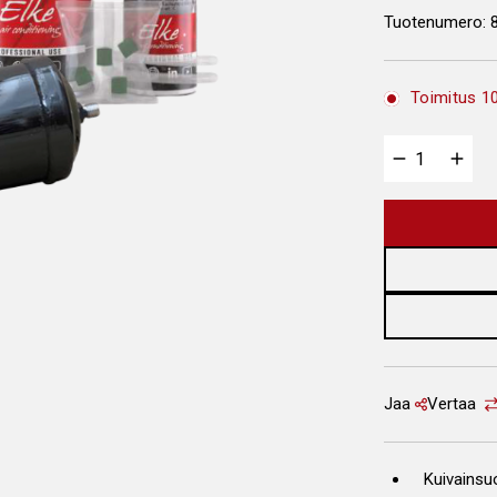
Tuotenumero:
Toimitus 10
Jaa
Vertaa
Kuivainsu