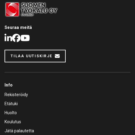
Seuraa meitä
LinkedIn
Facebook
Youtube
TILAA UUTISKIRJE
Info
Rekisteröidy
Etätuki
Huolto
Koulutus
Jätä palautetta