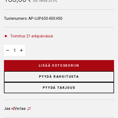
€
Sis. veroa 25.5%
Tuotenumero:
AP-LUP.650.450.H50
Toimitus 21 arkipäivässä
LISÄÄ OSTOSKORIIN
PYYDÄ RAHOITUSTA
PYYDÄ TARJOUS
Jaa
Vertaa