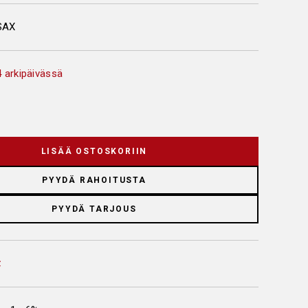
SAX
 arkipäivässä
LISÄÄ OSTOSKORIIN
PYYDÄ RAHOITUSTA
PYYDÄ TARJOUS