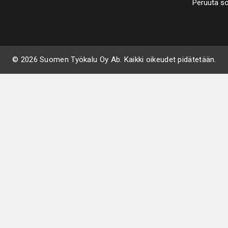
Peruuta s
© 2026 Suomen Työkalu Oy Ab. Kaikki oikeudet pidätetään.