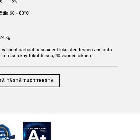
: 1 - 6%
tila 60 - 80°C
 24 kg
 valinnut parhaat pesuaineet lukuisten testien ansiosta
aisimmissa käyttökohteissa, 40 vuoden aikana
TÄ TÄSTÄ TUOTTEESTA