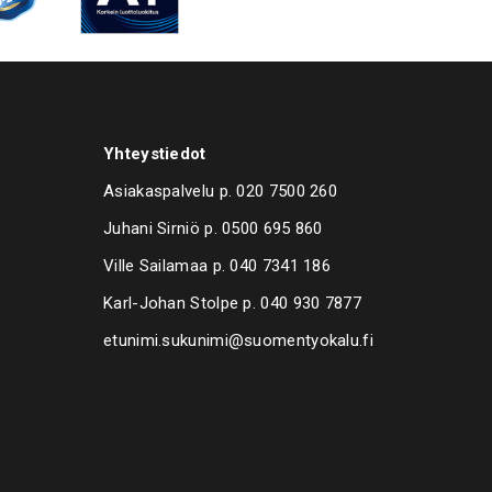
Yhteystiedot
Asiakaspalvelu p.
020 7500 260
Juhani Sirniö p.
0500 695 860
Ville Sailamaa p.
040 7341 186
Karl-Johan Stolpe p.
040 930 7877
etunimi.sukunimi@suomentyokalu.fi