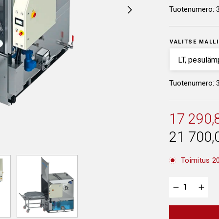
Tuotenumero:
VALITSE MALLI
Tuotenumero: 
17 290,
21 700,
Toimitus 20