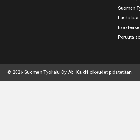
Suomen Ty
Laskutuso
Evästease
Peruuta s
© 2026 Suomen Työkalu Oy Ab. Kaikki oikeudet pidätetään.