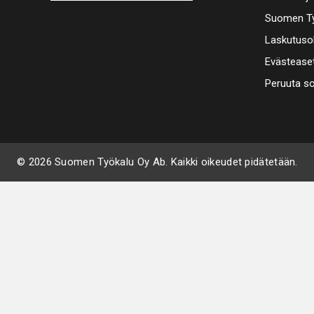
Suomen Ty
Laskutuso
Evästease
Peruuta s
© 2026 Suomen Työkalu Oy Ab. Kaikki oikeudet pidätetään.