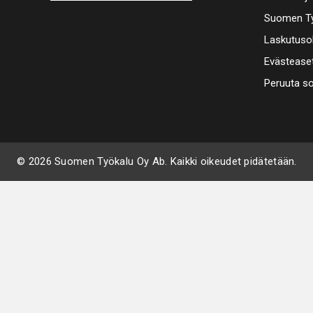
Suomen Ty
Laskutuso
Evästease
Peruuta s
© 2026 Suomen Työkalu Oy Ab. Kaikki oikeudet pidätetään.