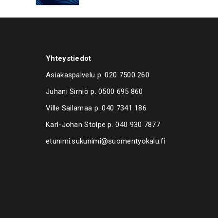
Yhteystiedot
Asiakaspalvelu p.
020 7500 260
Juhani Sirniö p.
0500 695 860
Ville Sailamaa p.
040 7341 186
Karl-Johan Stolpe p.
040 930 7877
etunimi.sukunimi@suomentyokalu.fi