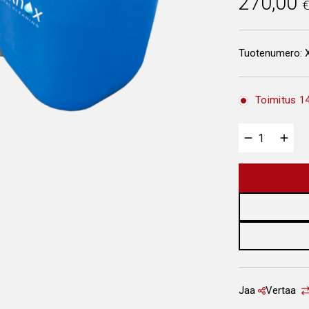
270,00
Tuotenumero:
Toimitus 14
Jaa
Vertaa