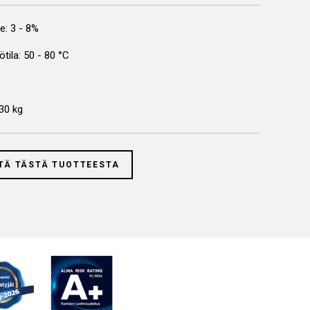
: 3 - 8%
tila: 50 - 80 °C
 30 kg
TÄ TÄSTÄ TUOTTEESTA