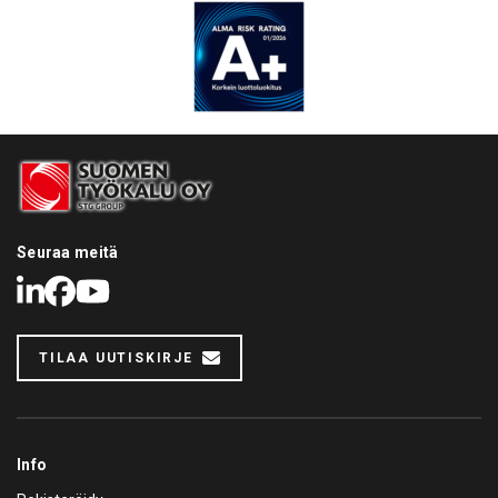
Seuraa meitä
LinkedIn
Facebook
Youtube
TILAA UUTISKIRJE
Info