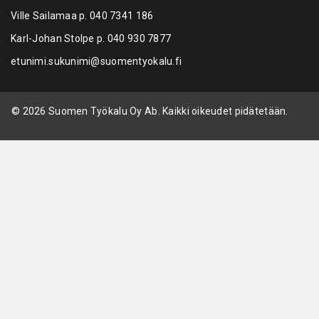
Ville Sailamaa p.
040 7341 186
Karl-Johan Stolpe p.
040 930 7877
etunimi.sukunimi@suomentyokalu.fi
© 2026 Suomen Työkalu Oy Ab. Kaikki oikeudet pidätetään.