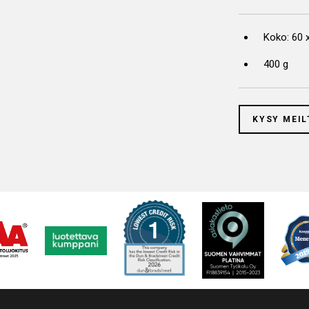
Koko: 60 
400 g
KYSY MEIL