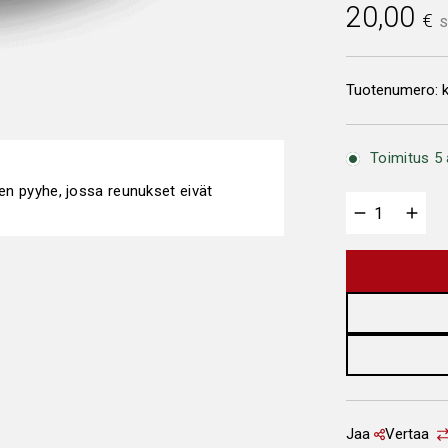
20,00
€
S
Tuotenumero:
Toimitus 5 
nen pyyhe, jossa reunukset eivät
Jaa
Vertaa