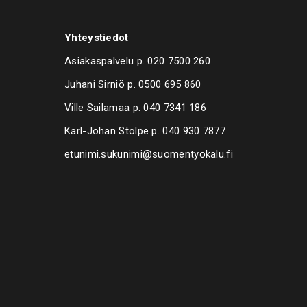
Yhteystiedot
Asiakaspalvelu p.
020 7500 260
Juhani Sirniö p.
0500 695 860
Ville Sailamaa p.
040 7341 186
Karl-Johan Stolpe p.
040 930 7877
etunimi.sukunimi@suomentyokalu.fi