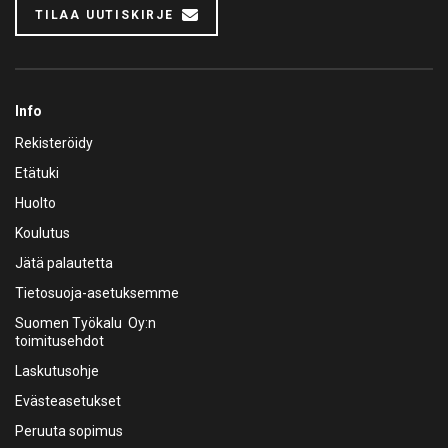
TILAA UUTISKIRJE
Info
Rekisteröidy
Etätuki
Huolto
Koulutus
Jätä palautetta
Tietosuoja-asetuksemme
Suomen Työkalu Oy:n
toimitusehdot
Laskutusohje
Evästeasetukset
Peruuta sopimus