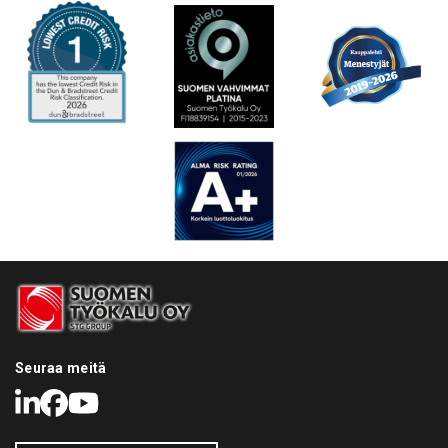
Seuraa meitä
LinkedIn
Facebook
Youtube