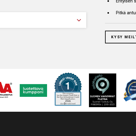
Erityisen 
Pitkä antu
KYSY MEIL