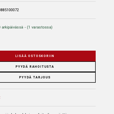
8885100072
 arkipäivässä - (1 varastossa)
LISÄÄ OSTOSKORIIN
PYYDÄ RAHOITUSTA
PYYDÄ TARJOUS