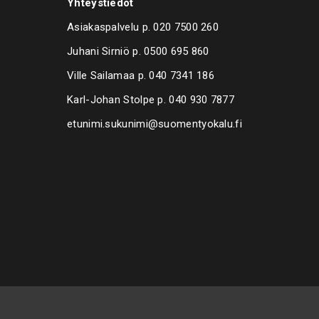
Yhteystiedot
Asiakaspalvelu p.
020 7500 260
Juhani Sirniö p.
0500 695 860
Ville Sailamaa p.
040 7341 186
Karl-Johan Stolpe p.
040 930 7877
etunimi.sukunimi@suomentyokalu.fi