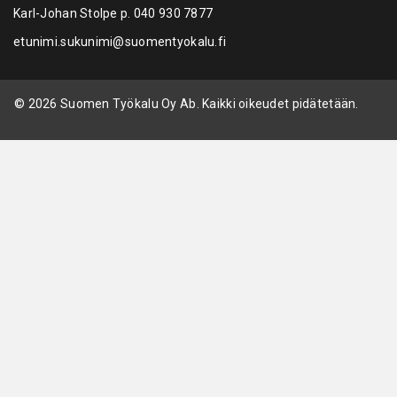
Karl-Johan Stolpe p.
040 930 7877
etunimi.sukunimi@suomentyokalu.fi
© 2026 Suomen Työkalu Oy Ab. Kaikki oikeudet pidätetään.