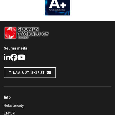
Seuraa meitä
LinkedIn
Facebook
Youtube
TILAA UUTISKIRJE
Info
Rekisteröidy
Etätuki