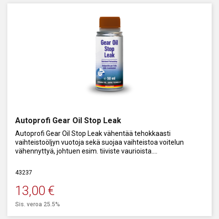
Autoprofi Gear Oil Stop Leak
Autoprofi Gear Oil Stop Leak vähentää tehokkaasti
vaihteistoöljyn vuotoja sekä suojaa vaihteistoa voitelun
vähennyttyä, johtuen esim. tiiviste vaurioista.
Vähentää kulumista ja antaa vaihteistolle optimoidun
43237
voitelun.
13,00
€
Sis. veroa 25.5%