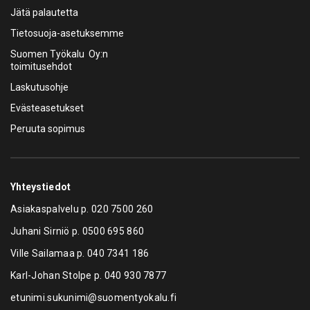
Jätä palautetta
Tietosuoja-asetuksemme
Suomen Työkalu Oy:n
toimitusehdot
Laskutusohje
Evästeasetukset
Peruuta sopimus
Yhteystiedot
Asiakaspalvelu p.
020 7500 260
Juhani Sirniö p.
0500 695 860
Ville Sailamaa p.
040 7341 186
Karl-Johan Stolpe p.
040 930 7877
etunimi.sukunimi@suomentyokalu.fi