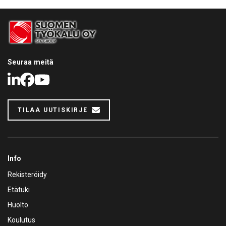
Seuraa meitä
LinkedIn
Facebook
Youtube
TILAA UUTISKIRJE
Info
Rekisteröidy
Etätuki
Huolto
Koulutus