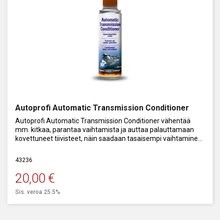
Autoprofi Automatic Transmission Conditioner
Autoprofi Automatic Transmission Conditioner vähentää
mm. kitkaa, parantaa vaihtamista ja auttaa palauttamaan
kovettuneet tiivisteet, näin saadaan tasaisempi vaihtaminen
ja komponenttien pidempi käyttöikä.
43236
Vähentää lian kertymistä vaihteistoon.
20,00
€
Sis. veroa 25.5%