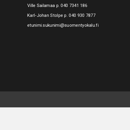
Ville Sailamaa p.
040 7341 186
Karl-Johan Stolpe p.
040 930 7877
etunimi.sukunimi@suomentyokalu.fi