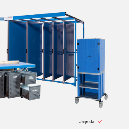
Järjestä